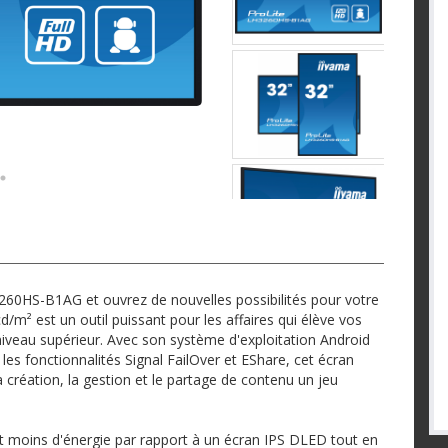
260HS-B1AG et ouvrez de nouvelles possibilités pour votre
d/m² est un outil puissant pour les affaires qui élève vos
iveau supérieur. Avec son système d'exploitation Android
 les fonctionnalités Signal FailOver et EShare, cet écran
a création, la gestion et le partage de contenu un jeu
oins d'énergie par rapport à un écran IPS DLED tout en