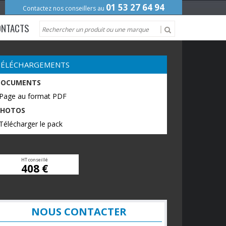
01 53 27 64 94
Contactez nos conseillers au
ONTACTS
TÉLÉCHARGEMENTS
DOCUMENTS
 Page au format PDF
PHOTOS
Télécharger le pack
HT conseillé
408 €
NOUS CONTACTER