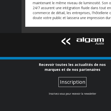
maintenant le même niveau de luminosité. Son ori
24/7 assurent une intégration fluide dans tout en
commerce de détail, les entreprises, l'hôtelleri
doute votre public et laissera une impression dur
Recevoir toutes les actualités de nos
marques et de nos partenaires
Inscription
Inscrivez-vous pour recevoir la newsletter