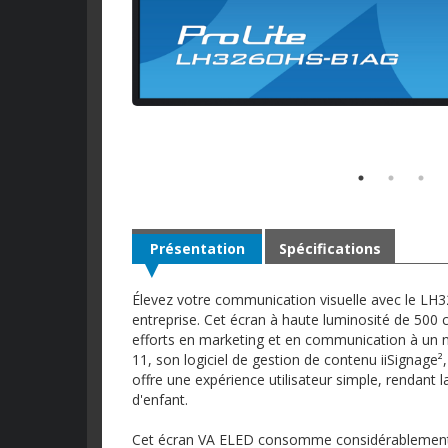
Présentation
Spécifications
Élevez votre communication visuelle avec le LH3
entreprise. Cet écran à haute luminosité de 500 c
efforts en marketing et en communication à un n
11, son logiciel de gestion de contenu iiSignage²,
offre une expérience utilisateur simple, rendant l
d'enfant.
Cet écran VA ELED consomme considérablement m