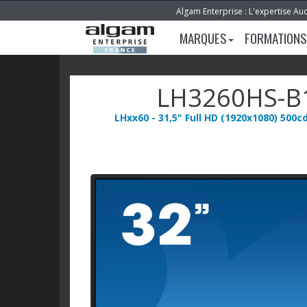
Algam Enterprise : L'expertise Au
MARQUES
FORMATIONS
LH3260HS-B
LHxx60 - 31,5" Full HD (1920x1080) 500c