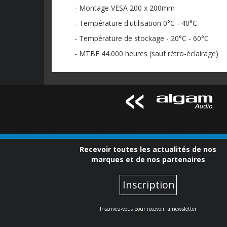
- Montage VESA 200 x 200mm
- Température d'utilisation 0°C - 40°C
- Température de stockage - 20°C - 60°C
- MTBF 44.000 heures (sauf rétro-éclairage)
Recevoir toutes les actualités de nos
marques et de nos partenaires
Inscription
Inscrivez-vous pour recevoir la newsletter