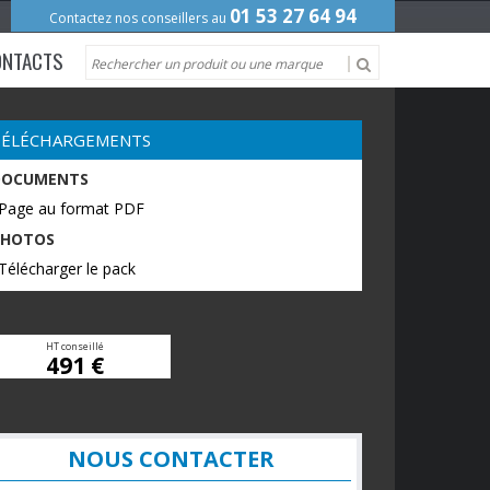
01 53 27 64 94
Contactez nos conseillers au
ONTACTS
TÉLÉCHARGEMENTS
DOCUMENTS
 Page au format PDF
PHOTOS
Télécharger le pack
HT conseillé
491 €
NOUS CONTACTER