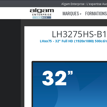
Algam Enterprise : L'expertise Au
MARQUES
FORMATIONS
LH3275HS-B
LHxx75 - 32" Full HD (1920x1080) 500cd/