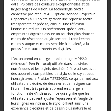
dalle IPS offre des couleurs exceptionnelles et de
larges angles de vision. La technologie tactile
capacitive projetée PCAP (Optical Bonded Projective
Capacitive) à 10 points garantit une réponse tactile
transparente et précise, ainsi qu'une réflexion
lumineuse réduite. Un revêtement spécial anti-
empreintes digitales assure un toucher plus doux et
moins de résistance au glissement. Il rend l'écran
moins statique et moins sensible à la saleté, à la
poussière et aux empreintes digitales.
L'écran prend en charge la technologie MPP2.0
(Microsoft Pen Protocol) utilisée dans les stylos
numériques et les stylets destinés à être utilisés avec
des appareils compatibles. Le stylo ou le stylet peut
interagir avec le ProLite T2755QSC, ce qui permet aux
utilisateurs d'écrire, de dessiner et de naviguer sur
l'écran. Il est très précis et prend en charge la
fonctionnalité d'inclinaison, ce qui signifie que les
utilisateurs peuvent ajuster l'épaisseur et l'angle de
leurs lignes en inclinant le stylo, offrant ainsi une
expérience d'écriture et de dessin plus naturelle et