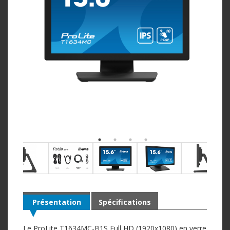
Présentation
Spécifications
Le ProLite T1634MC-B1S Full HD (1920x1080) en verre