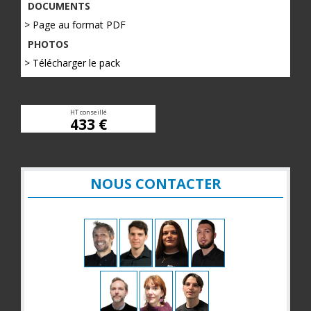
DOCUMENTS
> Page au format PDF
PHOTOS
> Télécharger le pack
HT conseillé
433 €
NOUS CONTACTER