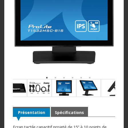
Présentation
Spécifications
Ecran tactile capacitif projeté de 15’’ à 10 points de