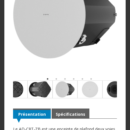
Présentation
Spécifications
Le AD-C8T-ZB est une enceinte de plafond deux voies