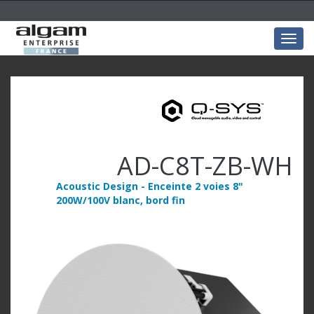
Togg
navig
AD-C8T-ZB-WH
Acoustic Design - Enceinte 2 voies 8"
200W/100V blanc, bord fin