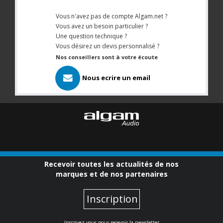
Vous n'avez pas de compte Algam.net ?
Vous avez un besoin particulier ?
Une question technique ?
Vous désirez un devis personnalisé ?
Nos conseillers sont à votre écoute
Nous ecrire un email
Recevoir toutes les actualités de nos
marques et de nos partenaires
Inscription
Inscrivez-vous pour recevoir la newsletter