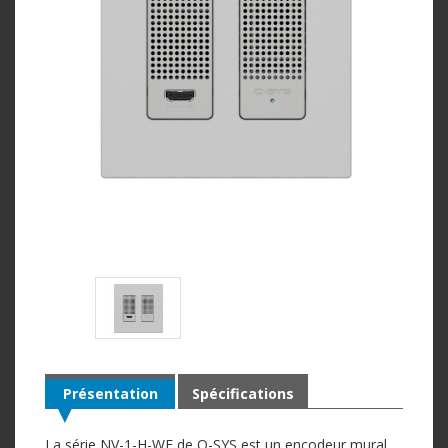
Présentation
Spécifications
La série NV-1-H-WE de Q-SYS est un encodeur mural