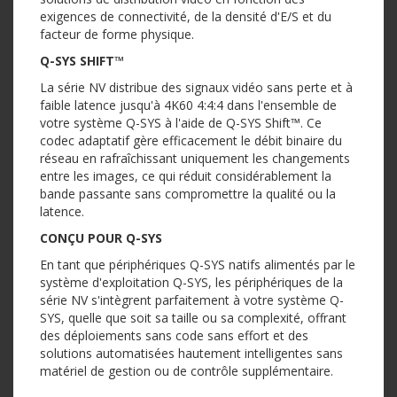
exigences de connectivité, de la densité d'E/S et du
facteur de forme physique.
Q-SYS SHIFT™
La série NV distribue des signaux vidéo sans perte et à
faible latence jusqu'à 4K60 4:4:4 dans l'ensemble de
votre système Q-SYS à l'aide de Q-SYS Shift™. Ce
codec adaptatif gère efficacement le débit binaire du
réseau en rafraîchissant uniquement les changements
entre les images, ce qui réduit considérablement la
bande passante sans compromettre la qualité ou la
latence.
CONÇU POUR Q-SYS
En tant que périphériques Q-SYS natifs alimentés par le
système d'exploitation Q-SYS, les périphériques de la
série NV s'intègrent parfaitement à votre système Q-
SYS, quelle que soit sa taille ou sa complexité, offrant
des déploiements sans code sans effort et des
solutions automatisées hautement intelligentes sans
matériel de gestion ou de contrôle supplémentaire.