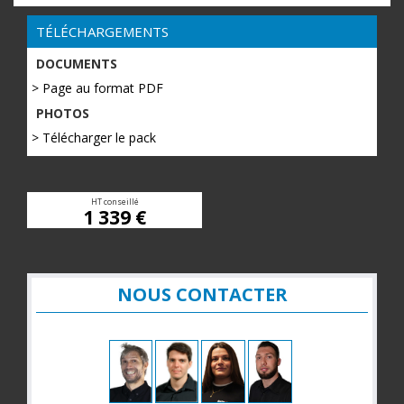
TÉLÉCHARGEMENTS
DOCUMENTS
> Page au format PDF
PHOTOS
> Télécharger le pack
HT conseillé
1 339 €
NOUS CONTACTER