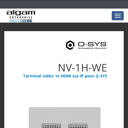
Togg
navig
NV-1H-WE
Terminal vidéo 1x HDMI sur IP pour Q-SYS