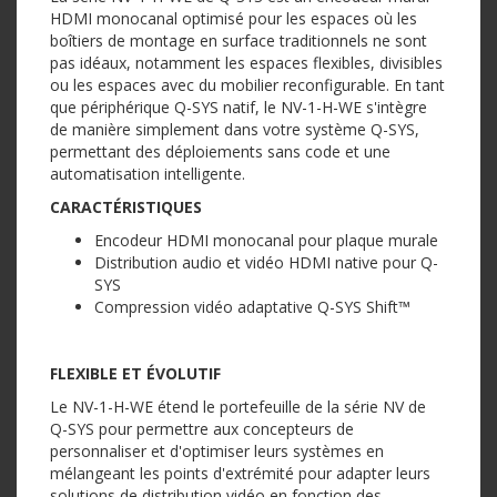
HDMI monocanal optimisé pour les espaces où les
boîtiers de montage en surface traditionnels ne sont
pas idéaux, notamment les espaces flexibles, divisibles
ou les espaces avec du mobilier reconfigurable. En tant
que périphérique Q-SYS natif, le NV-1-H-WE s'intègre
de manière simplement dans votre système Q-SYS,
permettant des déploiements sans code et une
automatisation intelligente.
CARACTÉRISTIQUES
Encodeur HDMI monocanal pour plaque murale
Distribution audio et vidéo HDMI native pour Q-
SYS
Compression vidéo adaptative Q-SYS Shift™
FLEXIBLE ET ÉVOLUTIF
Le NV-1-H-WE étend le portefeuille de la série NV de
Q-SYS pour permettre aux concepteurs de
personnaliser et d'optimiser leurs systèmes en
mélangeant les points d'extrémité pour adapter leurs
solutions de distribution vidéo en fonction des