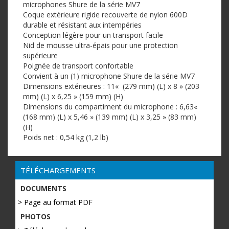
microphones Shure de la série MV7
Coque extérieure rigide recouverte de nylon 600D
durable et résistant aux intempéries
Conception légère pour un transport facile
Nid de mousse ultra-épais pour une protection
supérieure
Poignée de transport confortable
Convient à un (1) microphone Shure de la série MV7
Dimensions extérieures : 11« (279 mm) (L) x 8 » (203
mm) (L) x 6,25 » (159 mm) (H)
Dimensions du compartiment du microphone : 6,63«
(168 mm) (L) x 5,46 » (139 mm) (L) x 3,25 » (83 mm)
(H)
Poids net : 0,54 kg (1,2 lb)
TÉLÉCHARGEMENTS
DOCUMENTS
> Page au format PDF
PHOTOS