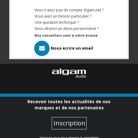
Vous n'avez pas de compte Algam.net ?
Vous avez un besoin particulier ?
Une question technique ?
Vous désirez un devis personnalisé ?
Nos conseillers sont à votre écoute
Nous ecrire un email
Recevoir toutes les actualités de nos
marques et de nos partenaires
Inscription
Inscrivez-vous pour recevoir la newsletter