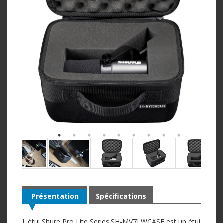
Présentation
Spécifications
L'étui Shure Pro Lite Series SH-MV7LWCASE est un étui