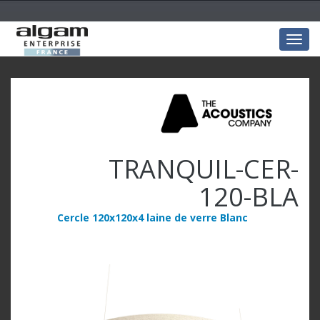
Togg
navig
TRANQUIL-CER-
120-BLA
Cercle 120x120x4 laine de verre Blanc