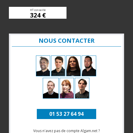
HT conseillé
324 €
NOUS CONTACTER
01 53 27 64 94
Vous n'avez pas de compte Algam.net ?