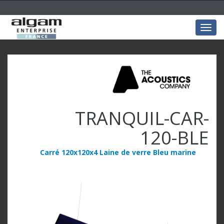
Togg
navig
TRANQUIL-CAR-
120-BLE
Carré 120x120x4 Laine de verre Bleu marine