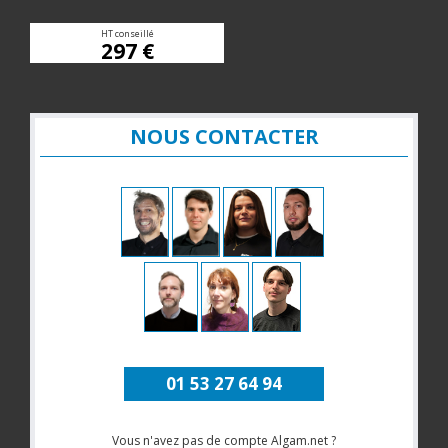
HT conseillé
297 €
NOUS CONTACTER
01 53 27 64 94
Vous n'avez pas de compte Algam.net ?