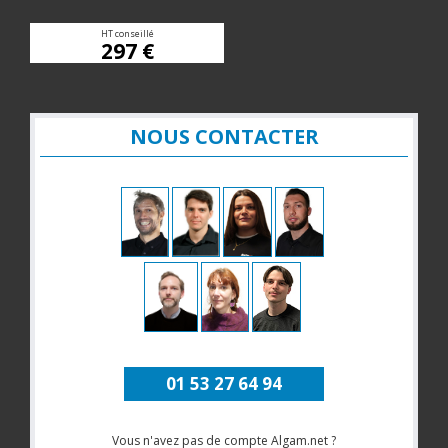
HT conseillé
297 €
NOUS CONTACTER
01 53 27 64 94
Vous n'avez pas de compte Algam.net ?