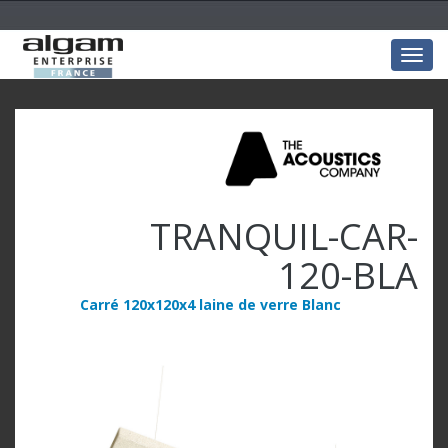
Togg
navig
TRANQUIL-CAR-
120-BLA
Carré 120x120x4 laine de verre Blanc