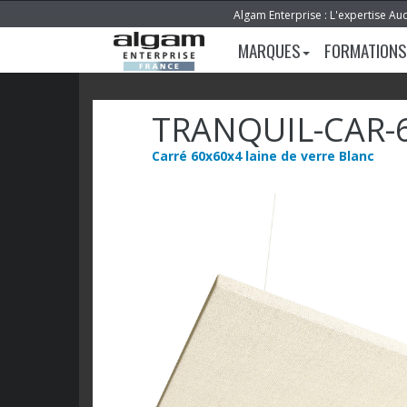
Algam Enterprise : L'expertise Au
MARQUES
FORMATIONS
TRANQUIL-CAR-
Carré 60x60x4 laine de verre Blanc