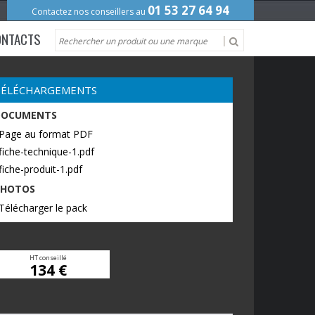
01 53 27 64 94
Contactez nos conseillers au
ONTACTS
TÉLÉCHARGEMENTS
DOCUMENTS
 Page au format PDF
fiche-technique-1.pdf
fiche-produit-1.pdf
PHOTOS
Télécharger le pack
HT conseillé
134 €