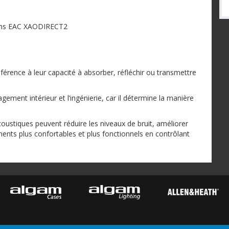
ions EAC XAODIRECT2
érence à leur capacité à absorber, réfléchir ou transmettre
agement intérieur et l’ingénierie, car il détermine la manière
stiques peuvent réduire les niveaux de bruit, améliorer
nements plus confortables et plus fonctionnels en contrôlant