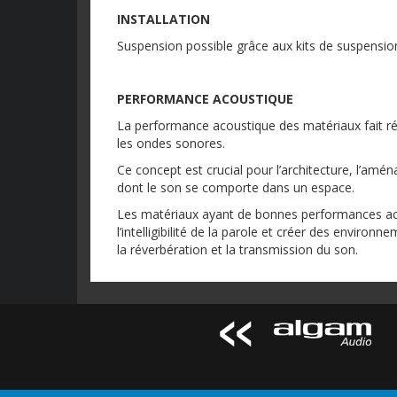
INSTALLATION
Suspension possible grâce aux kits de suspens
PERFORMANCE ACOUSTIQUE
La performance acoustique des matériaux fait réf
les ondes sonores.
Ce concept est crucial pour l’architecture, l’amén
dont le son se comporte dans un espace.
Les matériaux ayant de bonnes performances acou
l’intelligibilité de la parole et créer des environ
la réverbération et la transmission du son.