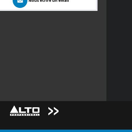
Nous ecrire un email