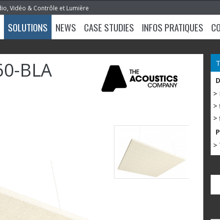
dio, Vidéo & Contrôle et Lumière
SOLUTIONS
NEWS
CASE STUDIES
INFOS PRATIQUES
C
60-BLA
>
> 
> 
> 