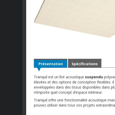
Présentation
Spécifications
Tranquil est un îlot acoustique
suspendu
polyval
élevées et des options de conception flexibles. Il 
enveloppées dans des tissus disponibles dans plu
n’importe quel concept d’espace intérieur.
Tranquil offre une fonctionnalité acoustique maxi
pouvez utiliser dans tous vos projets extraordinai