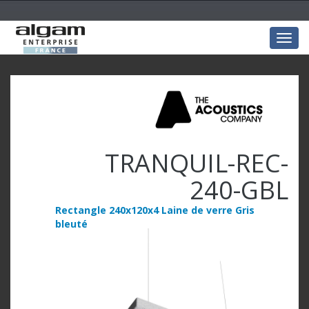
Togg
navig
TRANQUIL-REC-
240-GBL
Rectangle 240x120x4 Laine de verre Gris
bleuté