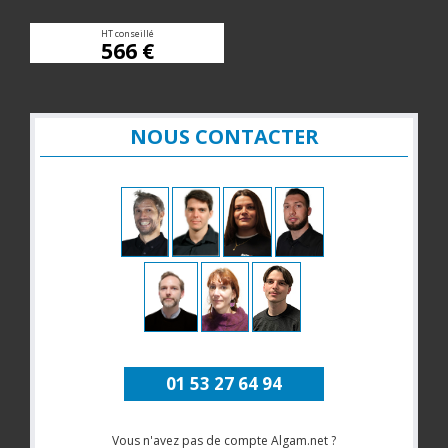
HT conseillé
566 €
NOUS CONTACTER
01 53 27 64 94
Vous n'avez pas de compte Algam.net ?