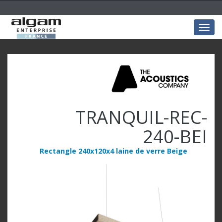
Togg
navig
TRANQUIL-REC-
240-BEI
Rectangle 240x120x4 laine de verre Beige