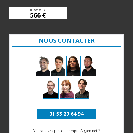
HT conseillé
566 €
NOUS CONTACTER
01 53 27 64 94
Vous n'avez pas de compte Algam.net ?