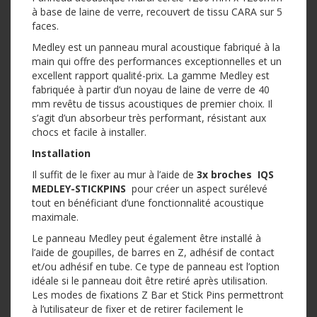
à base de laine de verre, recouvert de tissu CARA sur 5
faces.
Medley est un panneau mural acoustique fabriqué à la
main qui offre des performances exceptionnelles et un
excellent rapport qualité-prix. La gamme Medley est
fabriquée à partir d’un noyau de laine de verre de 40
mm revêtu de tissus acoustiques de premier choix. Il
s’agit d’un absorbeur très performant, résistant aux
chocs et facile à installer.
Installation
Il suffit de le fixer au mur à l’aide de
3x broches IQS
MEDLEY-STICKPINS
pour créer un aspect surélevé
tout en bénéficiant d’une fonctionnalité acoustique
maximale.
Le panneau Medley peut également être installé à
l’aide de goupilles, de barres en Z, adhésif de contact
et/ou adhésif en tube. Ce type de panneau est l’option
idéale si le panneau doit être retiré après utilisation.
Les modes de fixations Z Bar et Stick Pins permettront
à l’utilisateur de fixer et de retirer facilement le