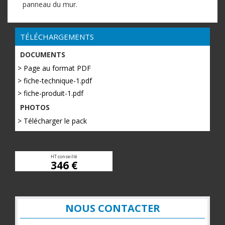
panneau du mur.
TÉLÉCHARGEMENTS
DOCUMENTS
> Page au format PDF
> fiche-technique-1.pdf
> fiche-produit-1.pdf
PHOTOS
> Télécharger le pack
HT conseillé
346 €
NOUS CONTACTER