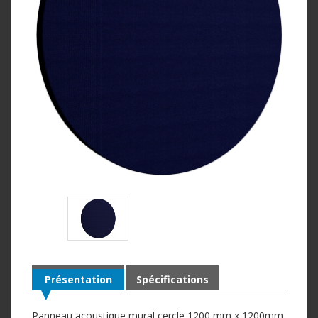
Présentation
Spécifications
Panneau acoustique mural cercle 1200 mm x 1200mm