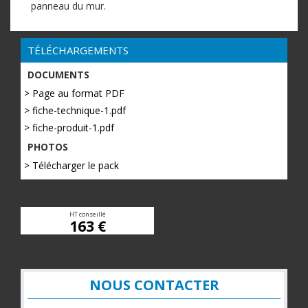
panneau du mur.
TÉLÉCHARGEMENTS
DOCUMENTS
> Page au format PDF
> fiche-technique-1.pdf
> fiche-produit-1.pdf
PHOTOS
> Télécharger le pack
HT conseillé
163 €
NOUS CONTACTER