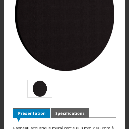
Présentation
Spécifications
Panneau acoustique mural cercle 600 mm x 600mm à