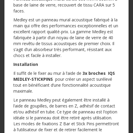
base de laine de verre, recouvert de tissu CARA sur 5
faces.
Medley est un panneau mural acoustique fabriqué à la
main qui offre des performances exceptionnelles et un
excellent rapport qualité-prix. La gamme Medley est
fabriquée à partir d’un noyau de laine de verre de 40
mm revêtu de tissus acoustiques de premier choix. Il
s’agit d’un absorbeur très performant, résistant aux
chocs et facile à installer.
Installation
Il suffit de le fixer au mur à l’aide de
3x broches IQS
MEDLEY-STICKPINS
pour créer un aspect surélevé
tout en bénéficiant d’une fonctionnalité acoustique
maximale.
Le panneau Medley peut également être installé à
l’aide de goupilles, de barres en Z, adhésif de contact
et/ou adhésif en tube. Ce type de panneau est l’option
idéale si le panneau doit être retiré après utilisation.
Les modes de fixations Z Bar et Stick Pins permettront
à l’utilisateur de fixer et de retirer facilement le