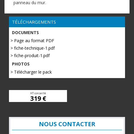
panneau du mur.
TÉLÉCHARGEMENTS
DOCUMENTS
> Page au format PDF
> fiche-technique-1.pdf
> fiche-produit-1.pdf
PHOTOS
> Télécharger le pack
HT conseillé
319 €
NOUS CONTACTER