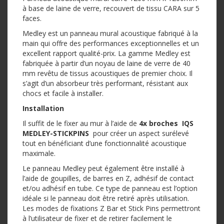
à base de laine de verre, recouvert de tissu CARA sur 5
faces.
Medley est un panneau mural acoustique fabriqué à la
main qui offre des performances exceptionnelles et un
excellent rapport qualité-prix. La gamme Medley est
fabriquée à partir d’un noyau de laine de verre de 40
mm revêtu de tissus acoustiques de premier choix. Il
s’agit d’un absorbeur très performant, résistant aux
chocs et facile à installer.
Installation
Il suffit de le fixer au mur à l’aide de
4x broches IQS
MEDLEY-STICKPINS
pour créer un aspect surélevé
tout en bénéficiant d’une fonctionnalité acoustique
maximale.
Le panneau Medley peut également être installé à
l’aide de goupilles, de barres en Z, adhésif de contact
et/ou adhésif en tube. Ce type de panneau est l’option
idéale si le panneau doit être retiré après utilisation.
Les modes de fixations Z Bar et Stick Pins permettront
à l’utilisateur de fixer et de retirer facilement le