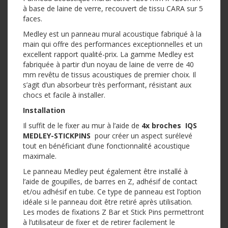
à base de laine de verre, recouvert de tissu CARA sur 5
faces.
Medley est un panneau mural acoustique fabriqué à la
main qui offre des performances exceptionnelles et un
excellent rapport qualité-prix. La gamme Medley est
fabriquée à partir d’un noyau de laine de verre de 40
mm revêtu de tissus acoustiques de premier choix. Il
s’agit d’un absorbeur très performant, résistant aux
chocs et facile à installer.
Installation
Il suffit de le fixer au mur à l’aide de
4x broches IQS
MEDLEY-STICKPINS
pour créer un aspect surélevé
tout en bénéficiant d’une fonctionnalité acoustique
maximale.
Le panneau Medley peut également être installé à
l’aide de goupilles, de barres en Z, adhésif de contact
et/ou adhésif en tube. Ce type de panneau est l’option
idéale si le panneau doit être retiré après utilisation.
Les modes de fixations Z Bar et Stick Pins permettront
à l’utilisateur de fixer et de retirer facilement le