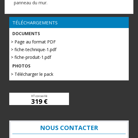
panneau du mur.
TÉLÉCHARGEMENTS
DOCUMENTS
> Page au format PDF
> fiche-technique-1.pdf
> fiche-produit-1.pdf
PHOTOS
> Télécharger le pack
HT conseillé
319 €
NOUS CONTACTER