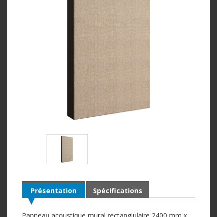
Présentation
Spécifications
Panneau acoustique mural rectanglulaire 2400 mm x