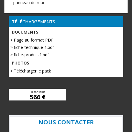
panneau du mur.
TÉLÉCHARGEMENTS
DOCUMENTS
> Page au format PDF
> fiche-technique-1.pdf
> fiche-produit-1.pdf
PHOTOS
> Télécharger le pack
HT conseillé
566 €
NOUS CONTACTER