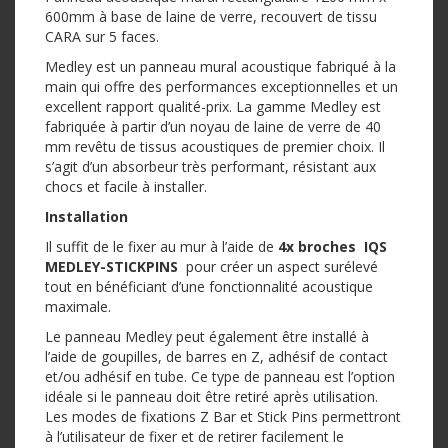
600mm à base de laine de verre, recouvert de tissu
CARA sur 5 faces.
Medley est un panneau mural acoustique fabriqué à la
main qui offre des performances exceptionnelles et un
excellent rapport qualité-prix. La gamme Medley est
fabriquée à partir d’un noyau de laine de verre de 40
mm revêtu de tissus acoustiques de premier choix. Il
s’agit d’un absorbeur très performant, résistant aux
chocs et facile à installer.
Installation
Il suffit de le fixer au mur à l’aide de
4x broches IQS
MEDLEY-STICKPINS
pour créer un aspect surélevé
tout en bénéficiant d’une fonctionnalité acoustique
maximale.
Le panneau Medley peut également être installé à
l’aide de goupilles, de barres en Z, adhésif de contact
et/ou adhésif en tube. Ce type de panneau est l’option
idéale si le panneau doit être retiré après utilisation.
Les modes de fixations Z Bar et Stick Pins permettront
à l’utilisateur de fixer et de retirer facilement le