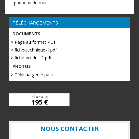
panneau du mur.
TÉLÉCHARGEMENTS
DOCUMENTS
> Page au format PDF
> fiche-technique-1.pdf
> fiche-produit-1.pdf
PHOTOS
> Télécharger le pack
HT conseillé
195 €
NOUS CONTACTER