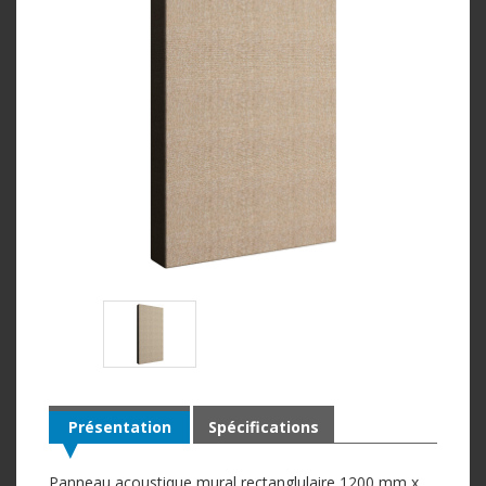
Présentation
Spécifications
Panneau acoustique mural rectanglulaire 1200 mm x