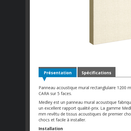
Présentation
Spécifications
Panneau acoustique mural rectanglulaire 1200 m
CARA sur 5 faces.
Medley est un panneau mural acoustique fabriqué
un excellent rapport qualité-prix. La gamme Medle
mm revêtu de tissus acoustiques de premier choix.
chocs et facile à installer.
Installation