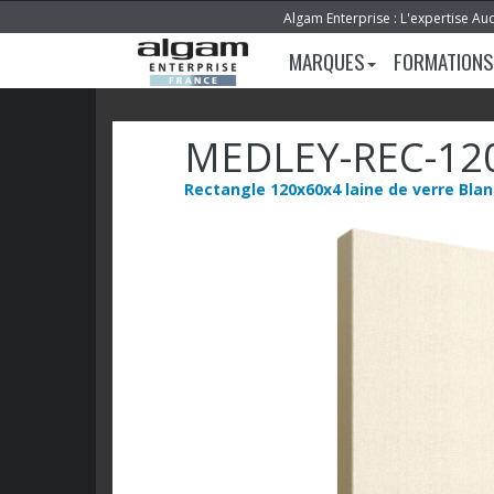
Algam Enterprise : L'expertise Au
MARQUES
FORMATIONS
MEDLEY-REC-12
Rectangle 120x60x4 laine de verre Blan