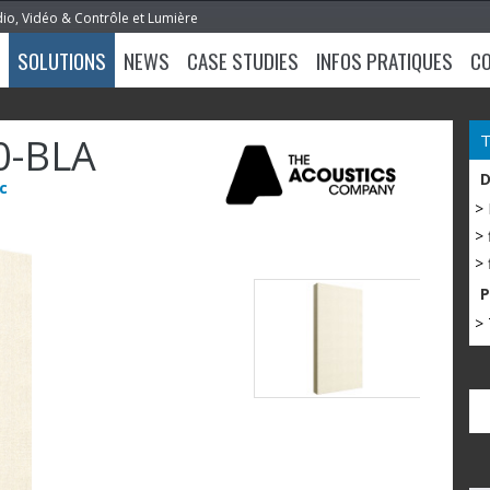
dio, Vidéo & Contrôle et Lumière
SOLUTIONS
NEWS
CASE STUDIES
INFOS PRATIQUES
C
0-BLA
c
>
> 
> 
> 