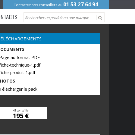
01 53 27 64 94
Contactez nos conseillers au
ONTACTS
TÉLÉCHARGEMENTS
DOCUMENTS
 Page au format PDF
fiche-technique-1.pdf
fiche-produit-1.pdf
PHOTOS
Télécharger le pack
HT conseillé
195 €