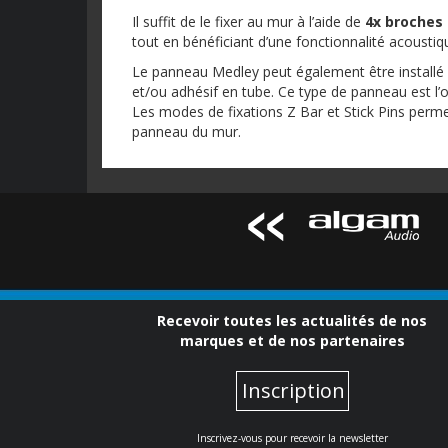
Il suffit de le fixer au mur à l’aide de
4x broches
tout en bénéficiant d’une fonctionnalité acousti
Le panneau Medley peut également être installé à
et/ou adhésif en tube. Ce type de panneau est l’opt
Les modes de fixations Z Bar et Stick Pins permettr
panneau du mur.
Recevoir toutes les actualités de nos
marques et de nos partenaires
Inscription
Inscrivez-vous pour recevoir la newsletter