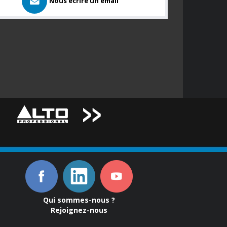
Nous ecrire un email
Qui sommes-nous ?
Rejoignez-nous