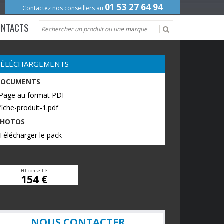
01 53 27 64 94
Contactez nos conseillers au
ONTACTS
TÉLÉCHARGEMENTS
DOCUMENTS
 Page au format PDF
fiche-produit-1.pdf
PHOTOS
Télécharger le pack
HT conseillé
154 €
NOUS CONTACTER