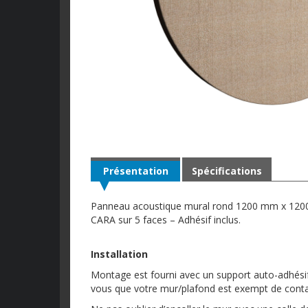
Présentation
Spécifications
Panneau acoustique mural rond 1200 mm x 1200
CARA sur 5 faces – Adhésif inclus.
Installation
Montage est fourni avec un support auto-adhésif p
vous que votre mur/plafond est exempt de conta