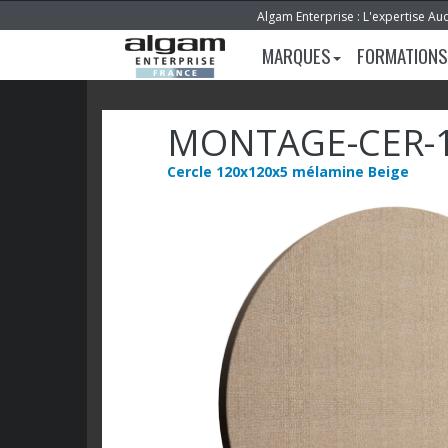
Algam Enterprise : L'expertise Au
MARQUES
FORMATIONS
MONTAGE-CER-1
Cercle 120x120x5 mélamine Beige