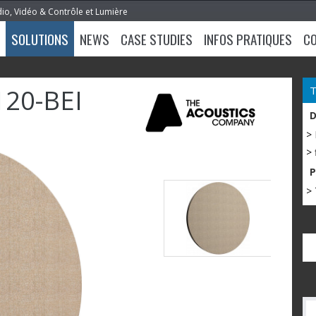
dio, Vidéo & Contrôle et Lumière
SOLUTIONS
NEWS
CASE STUDIES
INFOS PRATIQUES
C
20-BEI
>
> 
> 