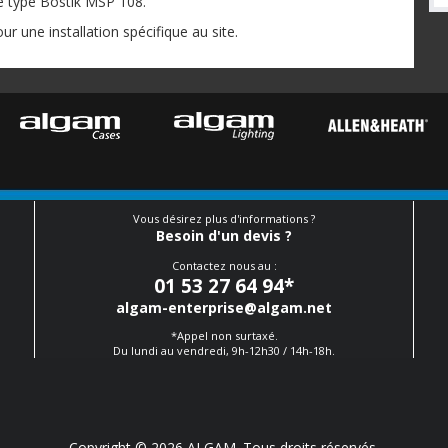
de type Bostik MSP 108.
ur une installation spécifique au site.
Vous désirez plus d'informations ?
Besoin d'un devis ?
Contactez nous au :
01 53 27 64 94
*
algam-enterprise@algam.net
*Appel non surtaxé.
Du lundi au vendredi, 9h-12h30 / 14h-18h.
Copyright © 2026 ALGAM. Tous droits réservés.