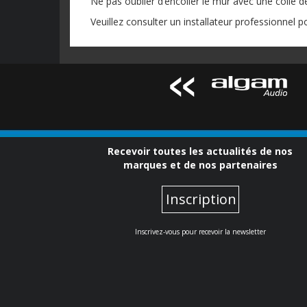
Ne pas oublier d’encoller le mur avec une colle 
Veuillez consulter un installateur professionnel po
Recevoir toutes les actualités de nos
marques et de nos partenaires
Inscription
Inscrivez-vous pour recevoir la newsletter