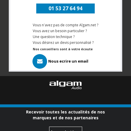
01 53 27 64 94
Vous n'avez pas de compte Algam.net ?
Vous avez un besoin particulier ?
Une question technique ?
Vous désirez un devis personnalisé ?
Nos conseillers sont à votre écoute
Nous ecrire un email
Recevoir toutes les actualités de nos
marques et de nos partenaires