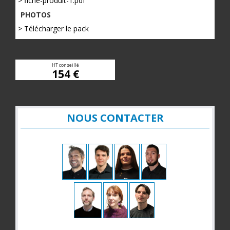
> fiche-produit-1.pdf
PHOTOS
> Télécharger le pack
HT conseillé
154 €
NOUS CONTACTER