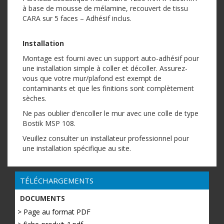
à base de mousse de mélamine, recouvert de tissu
CARA sur 5 faces – Adhésif inclus.
Installation
Montage est fourni avec un support auto-adhésif pour
une installation simple à coller et décoller. Assurez-
vous que votre mur/plafond est exempt de
contaminants et que les finitions sont complètement
sèches.
Ne pas oublier d’encoller le mur avec une colle de type
Bostik MSP 108.
Veuillez consulter un installateur professionnel pour
une installation spécifique au site.
TÉLÉCHARGEMENTS
DOCUMENTS
> Page au format PDF