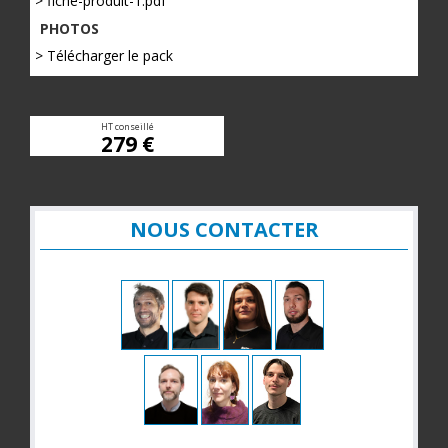
> fiche-produit-1.pdf
PHOTOS
> Télécharger le pack
HT conseillé
279 €
NOUS CONTACTER