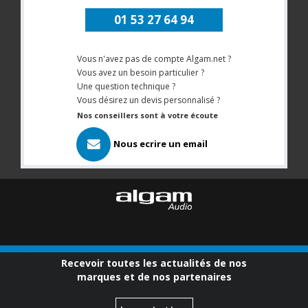
01 53 27 64 94
Vous n'avez pas de compte Algam.net ?
Vous avez un besoin particulier ?
Une question technique ?
Vous désirez un devis personnalisé ?
Nos conseillers sont à votre écoute
Nous ecrire un email
Recevoir toutes les actualités de nos
marques et de nos partenaires