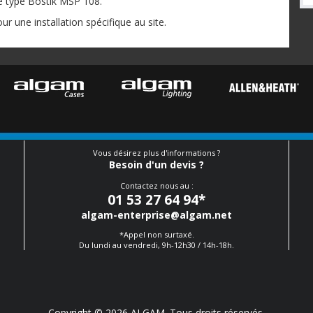
de type Bostik MSP 108.
ur une installation spécifique au site.
Vous désirez plus d'informations ?
Besoin d'un devis ?
Contactez nous au :
01 53 27 64 94
*
algam-enterprise@algam.net
*Appel non surtaxé.
Du lundi au vendredi, 9h-12h30 / 14h-18h.
Copyright © 2026 ALGAM. Tous droits réservés.