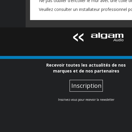
Ne pas oublier d’encoller le mur avec une colle 
Veuillez consulter un installateur professionnel po
Recevoir toutes les actualités de nos
marques et de nos partenaires
Inscription
Inscrivez-vous pour recevoir la newsletter