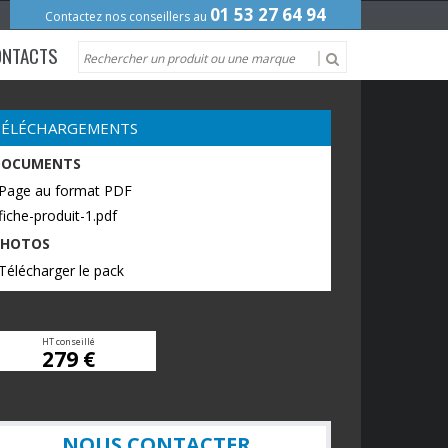
01 53 27 64 94
Contactez nos conseillers au
ONTACTS
TÉLÉCHARGEMENTS
DOCUMENTS
 Page au format PDF
fiche-produit-1.pdf
PHOTOS
Télécharger le pack
HT conseillé
279 €
NOUS CONTACTER