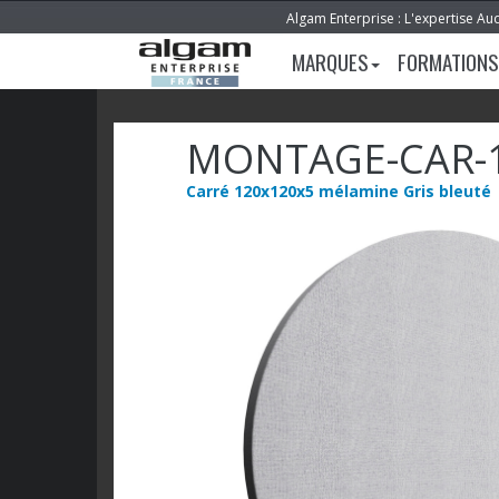
Algam Enterprise : L'expertise Au
MARQUES
FORMATIONS
MONTAGE-CAR-
Carré 120x120x5 mélamine Gris bleuté