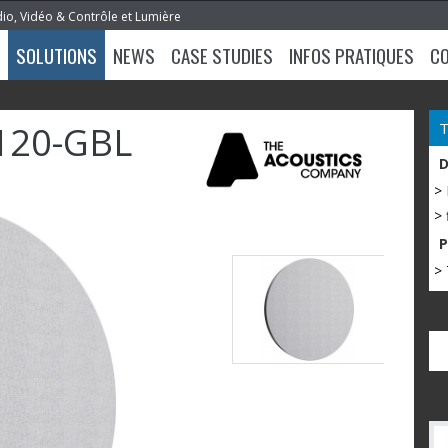
dio, Vidéo & Contrôle et Lumière
SOLUTIONS
NEWS
CASE STUDIES
INFOS PRATIQUES
C
120-GBL
>
> 
> 