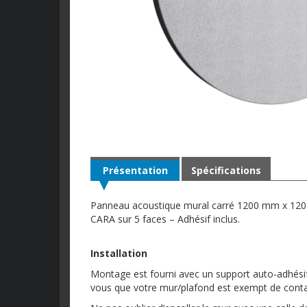
Présentation
Spécifications
Panneau acoustique mural carré 1200 mm x 120
CARA sur 5 faces – Adhésif inclus.
Installation
Montage est fourni avec un support auto-adhésif p
vous que votre mur/plafond est exempt de conta