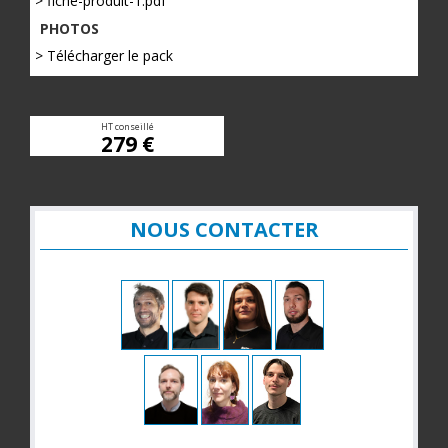
> fiche-produit-1.pdf
PHOTOS
> Télécharger le pack
HT conseillé
279 €
NOUS CONTACTER