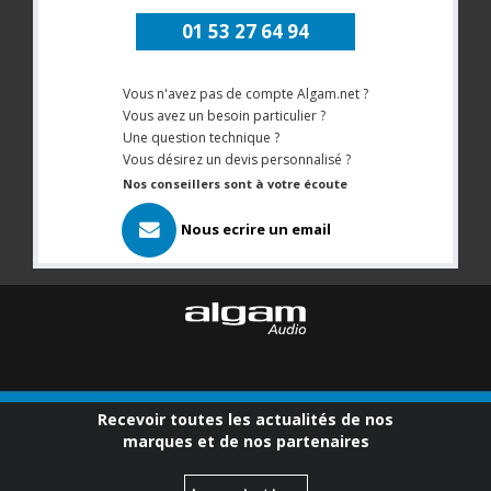
01 53 27 64 94
Vous n'avez pas de compte Algam.net ?
Vous avez un besoin particulier ?
Une question technique ?
Vous désirez un devis personnalisé ?
Nos conseillers sont à votre écoute
Nous ecrire un email
Recevoir toutes les actualités de nos
marques et de nos partenaires