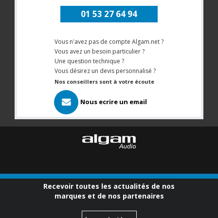
01 53 27 64 94
Vous n'avez pas de compte Algam.net ?
Vous avez un besoin particulier ?
Une question technique ?
Vous désirez un devis personnalisé ?
Nos conseillers sont à votre écoute
Nous ecrire un email
Recevoir toutes les actualités de nos
marques et de nos partenaires