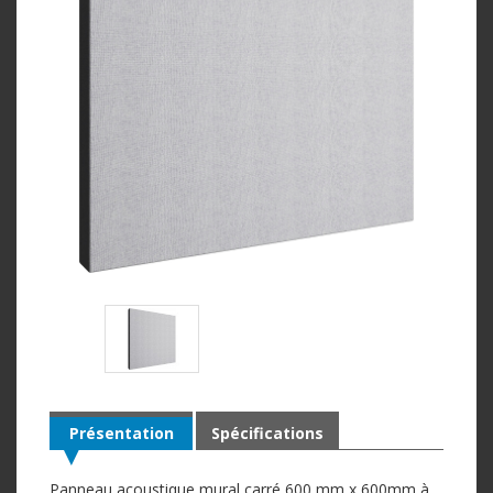
Présentation
Spécifications
Panneau acoustique mural carré 600 mm x 600mm à