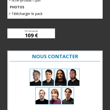
> fiche-produit-1.pdf
PHOTOS
> Télécharger le pack
HT conseillé
109 €
NOUS CONTACTER