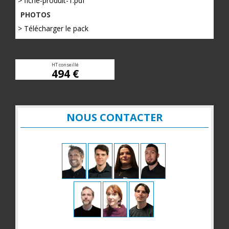
> fiche-produit-1.pdf
PHOTOS
> Télécharger le pack
HT conseillé
494 €
NOUS CONTACTER