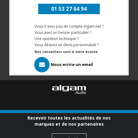
01 53 27 64 94
Vous n'avez pas de compte Algam.net ?
Vous avez un besoin particulier ?
Une question technique ?
Vous désirez un devis personnalisé ?
Nos conseillers sont à votre écoute
Nous ecrire un email
Recevoir toutes les actualités de nos
marques et de nos partenaires