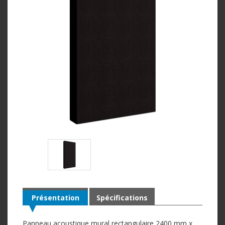
Présentation
Spécifications
Panneau acoustique mural rectangulaire 2400 mm x