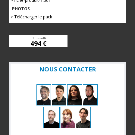
> fiche-produit-1.pdf
PHOTOS
> Télécharger le pack
HT conseillé
494 €
NOUS CONTACTER