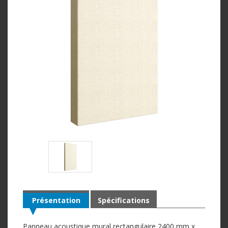
Présentation
Spécifications
Panneau acoustique mural rectangulaire 2400 mm x