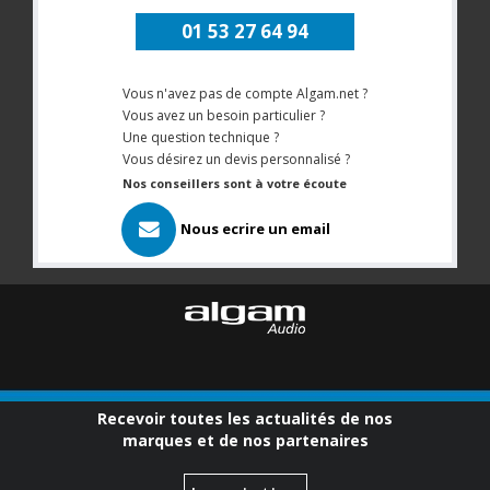
01 53 27 64 94
Vous n'avez pas de compte Algam.net ?
Vous avez un besoin particulier ?
Une question technique ?
Vous désirez un devis personnalisé ?
Nos conseillers sont à votre écoute
Nous ecrire un email
Recevoir toutes les actualités de nos
marques et de nos partenaires