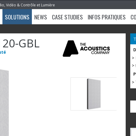
dio, Vidéo & Contrôle et Lumière
SOLUTIONS
NEWS
CASE STUDIES
INFOS PRATIQUES
C
120-GBL
uté
>
> 
> 