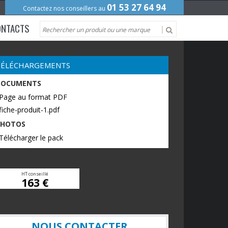
01 53 27 64 94
Contactez nos conseillers au
ONTACTS
TÉLÉCHARGEMENTS
DOCUMENTS
 Page au format PDF
fiche-produit-1.pdf
PHOTOS
Télécharger le pack
HT conseillé
163 €
NOUS CONTACTER