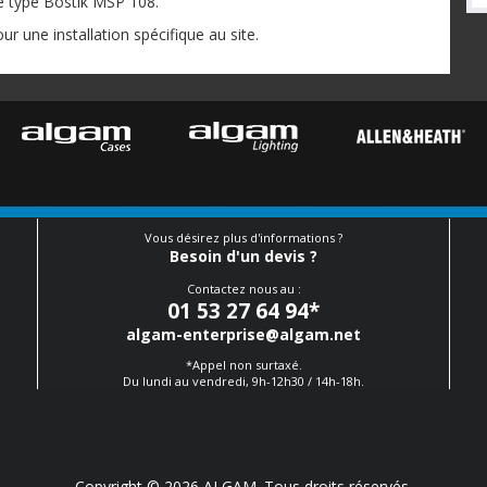
de type Bostik MSP 108.
ur une installation spécifique au site.
Vous désirez plus d'informations ?
Besoin d'un devis ?
Contactez nous au :
01 53 27 64 94
*
algam-enterprise@algam.net
*Appel non surtaxé.
Du lundi au vendredi, 9h-12h30 / 14h-18h.
Copyright © 2026 ALGAM. Tous droits réservés.