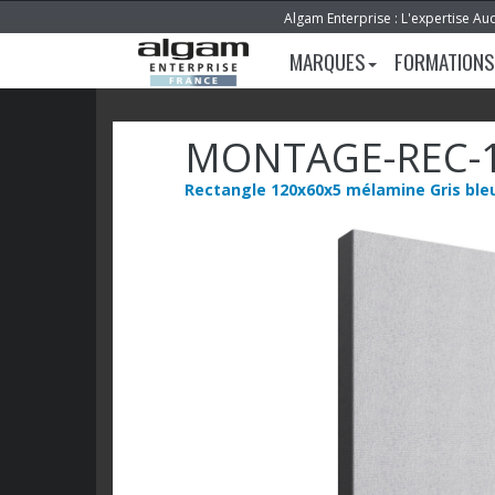
Algam Enterprise : L'expertise Au
MARQUES
FORMATIONS
MONTAGE-REC-
Rectangle 120x60x5 mélamine Gris ble