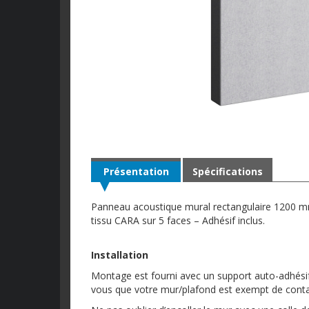
Présentation
Spécifications
Panneau acoustique mural rectangulaire 1200 
tissu CARA sur 5 faces – Adhésif inclus.
Installation
Montage est fourni avec un support auto-adhésif p
vous que votre mur/plafond est exempt de conta