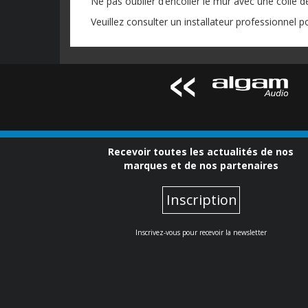
Ne pas oublier d’encoller le mur avec une colle 
Veuillez consulter un installateur professionnel po
Recevoir toutes les actualités de nos
marques et de nos partenaires
Inscription
Inscrivez-vous pour recevoir la newsletter