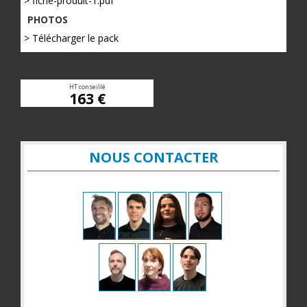
> fiche-produit-1.pdf
PHOTOS
> Télécharger le pack
HT conseillé
163 €
NOUS CONTACTER