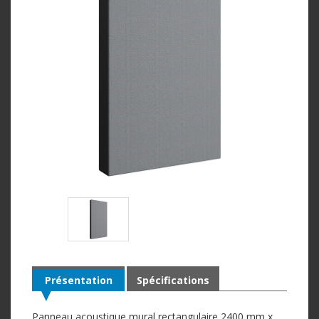
Présentation
Spécifications
Panneau acoustique mural rectangulaire 2400 mm x