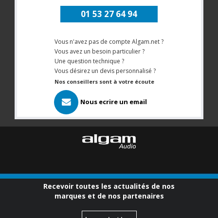
01 53 27 64 94
Vous n'avez pas de compte Algam.net ?
Vous avez un besoin particulier ?
Une question technique ?
Vous désirez un devis personnalisé ?
Nos conseillers sont à votre écoute
Nous ecrire un email
Recevoir toutes les actualités de nos
marques et de nos partenaires