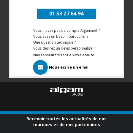
01 53 27 64 94
Vous n'avez pas de compte Algam.net ?
Vous avez un besoin particulier ?
Une question technique ?
Vous désirez un devis personnalisé ?
Nos conseillers sont à votre écoute
Nous ecrire un email
Recevoir toutes les actualités de nos
marques et de nos partenaires