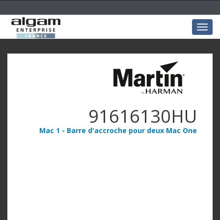
Togg
navig
91616130HU
Mac 1 - Barre d'accroche pour deux Mac One