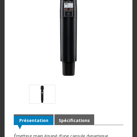
Présentation
Spécifications
Émetteur main équipé d’une capsule dynamique