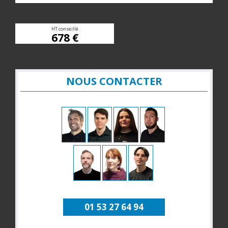
HT conseillé
678 €
NOUS CONTACTER
01 53 27 64 94