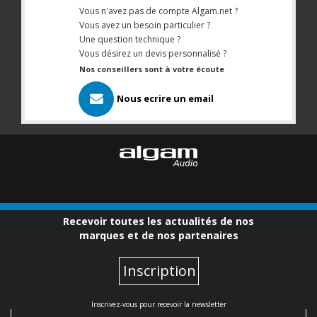
Vous n'avez pas de compte Algam.net ?
Vous avez un besoin particulier ?
Une question technique ?
Vous désirez un devis personnalisé ?
Nos conseillers sont à votre écoute
Nous ecrire un email
Recevoir toutes les actualités de nos
marques et de nos partenaires
Inscription
Inscrivez-vous pour recevoir la newsletter