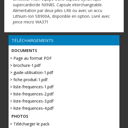
supercardioïde NXN8S. Capsule interchangeable.
Alimentation par deux piles LR6 ou avec un accu
Lithium-Ion SB900A, disponible en option. Livré avec
pince micro WA371
TÉLÉCHARGEMENTS
DOCUMENTS
> Page au format PDF
> brochure-1.pdf
> guide-utilisation-1.pdf
> fiche-produit-1.pdf
> liste-frequences-1.pdf
> liste-frequences-2.pdf
> liste-frequences-3.pdf
> liste-frequences-4.pdf
PHOTOS
> Télécharger le pack