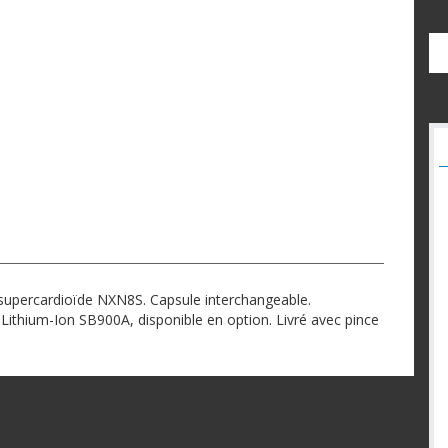
supercardioïde NXN8S. Capsule interchangeable.
Lithium-Ion SB900A, disponible en option. Livré avec pince