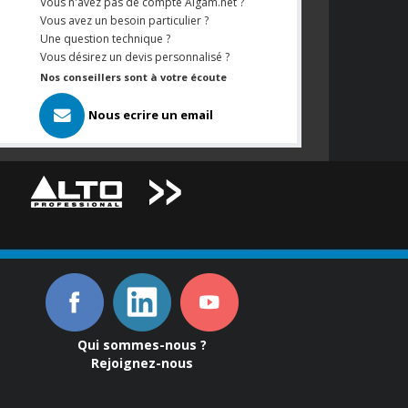
Vous n'avez pas de compte Algam.net ?
Vous avez un besoin particulier ?
Une question technique ?
Vous désirez un devis personnalisé ?
Nos conseillers sont à votre écoute
Nous ecrire un email
Qui sommes-nous ?
Rejoignez-nous