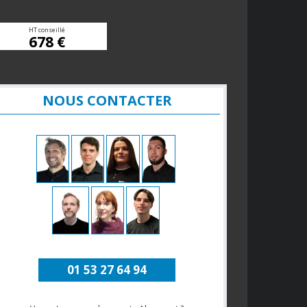
HT conseillé
678 €
NOUS CONTACTER
01 53 27 64 94