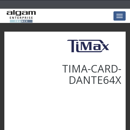
Togg
navig
TIMA-CARD-
DANTE64X