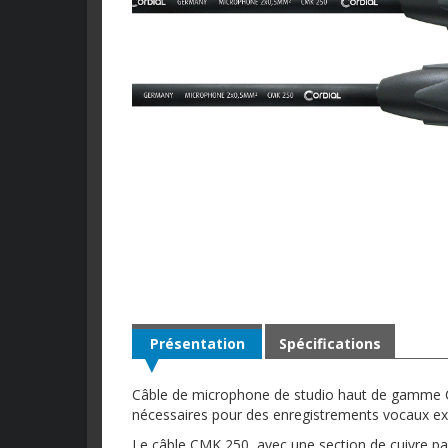
Présentation
Spécifications
Câble de microphone de studio haut de gamme CS
nécessaires pour des enregistrements vocaux ex
Le câble CMK 250, avec une section de cuivre pa