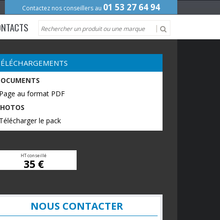
01 53 27 64 94
Contactez nos conseillers au
ONTACTS
TÉLÉCHARGEMENTS
DOCUMENTS
 Page au format PDF
PHOTOS
Télécharger le pack
HT conseillé
35 €
NOUS CONTACTER