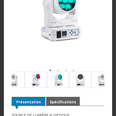
Présentation
Spécifications
SOURCE DE LUMIÈRE & OPTIQUE