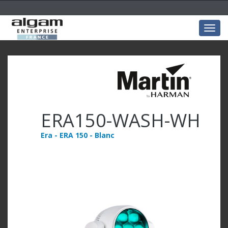
Togg
navig
ERA150-WASH-WH
Era - ERA 150 - Blanc