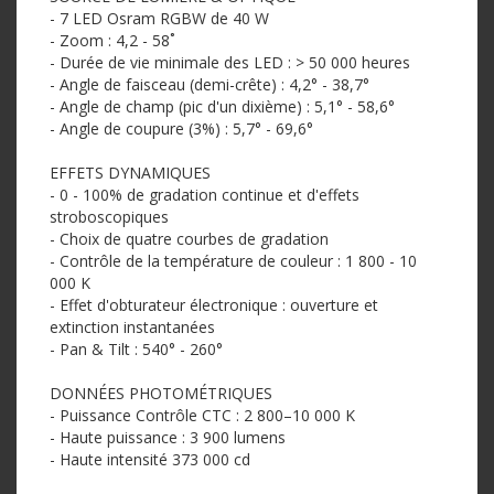
- 7 LED Osram RGBW de 40 W
- Zoom : 4,2 - 58˚
- Durée de vie minimale des LED : > 50 000 heures
- Angle de faisceau (demi-crête) : 4,2° - 38,7°
- Angle de champ (pic d'un dixième) : 5,1° - 58,6°
- Angle de coupure (3%) : 5,7° - 69,6°
EFFETS DYNAMIQUES
- 0 - 100% de gradation continue et d'effets
stroboscopiques
- Choix de quatre courbes de gradation
- Contrôle de la température de couleur : 1 800 - 10
000 K
- Effet d'obturateur électronique : ouverture et
extinction instantanées
- Pan & Tilt : 540° - 260°
DONNÉES PHOTOMÉTRIQUES
- Puissance Contrôle CTC : 2 800–10 000 K
- Haute puissance : 3 900 lumens
- Haute intensité 373 000 cd