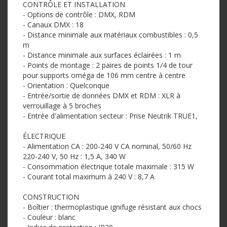
CONTRÔLE ET INSTALLATION
- Options de contrôle : DMX, RDM
- Canaux DMX : 18
- Distance minimale aux matériaux combustibles : 0,5
m
- Distance minimale aux surfaces éclairées : 1 m
- Points de montage : 2 paires de points 1/4 de tour
pour supports oméga de 106 mm centre à centre
- Orientation : Quelconque
- Entrée/sortie de données DMX et RDM : XLR à
verrouillage à 5 broches
- Entrée d'alimentation secteur : Prise Neutrik TRUE1,
ÉLECTRIQUE
- Alimentation CA : 200-240 V CA nominal, 50/60 Hz
220-240 V, 50 Hz : 1,5 A, 340 W
- Consommation électrique totale maximale : 315 W
- Courant total maximum à 240 V : 8,7 A
CONSTRUCTION
- Boîtier : thermoplastique ignifuge résistant aux chocs
- Couleur : blanc