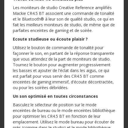
Les moniteurs de studio Creative Reference amplifiés
Mackie CR4.5 BT associent une commande de tonalité
et le Bluetooth® à leur son de qualité studio, ce qui en
fait les meilleurs moniteurs de studio, de même que de
parfaites enceintes de gaming et de soirée.
Ecoute studieuse ou écoute plaisir ?
Utilisez le bouton de commande de tonalité pour
façonner le son, en partant de la réponse transparente
que vous attendez de la part de moniteurs de studio.
Tournez le bouton pour augmenter progressivement
les basses et ajouter de l'éclat dans les aigus, ce qui
est parfait pour vous servir des CR4.5 BT comme
enceintes de gaming immersif, d'écoute décontractée,
ou pour les soirées débridées.
Un son optimisé en toutes circonstances
Basculez le sélecteur de position sur le mode
enceintes de bureau ou le mode enceintes bibliothèque
pour optimiser les CR4.5 BT en fonction de leur
emplacement. Utilisez le mode bureau pour écouter de
près (comme dans le studio) et le mode bibliothèque