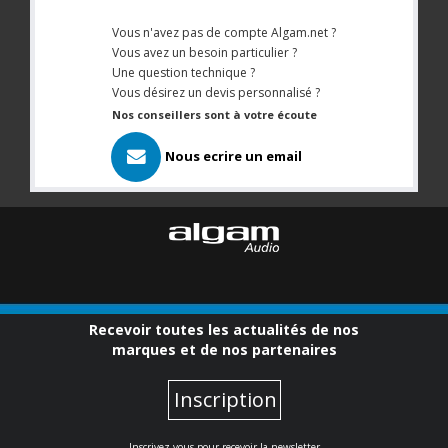
Vous n'avez pas de compte Algam.net ?
Vous avez un besoin particulier ?
Une question technique ?
Vous désirez un devis personnalisé ?
Nos conseillers sont à votre écoute
Nous ecrire un email
Recevoir toutes les actualités de nos
marques et de nos partenaires
Inscription
Inscrivez-vous pour recevoir la newsletter