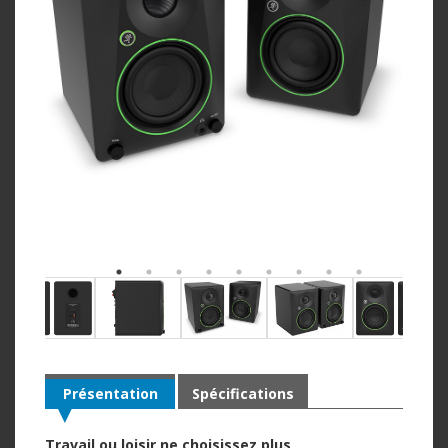
Présentation
Spécifications
Travail ou loisir ne choisissez plus