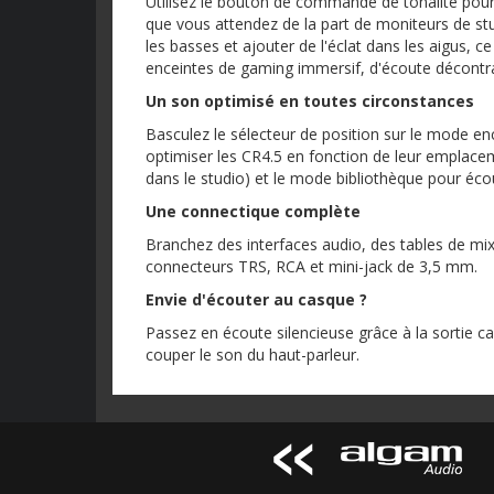
Utilisez le bouton de commande de tonalité pour
que vous attendez de la part de moniteurs de s
les basses et ajouter de l'éclat dans les aigus, 
enceintes de gaming immersif, d'écoute décontra
Un son optimisé en toutes circonstances
Basculez le sélecteur de position sur le mode e
optimiser les CR4.5 en fonction de leur emplac
dans le studio) et le mode bibliothèque pour éc
Une connectique complète
Branchez des interfaces audio, des tables de mixa
connecteurs TRS, RCA et mini-jack de 3,5 mm.
Envie d'écouter au casque ?
Passez en écoute silencieuse grâce à la sortie ca
couper le son du haut-parleur.