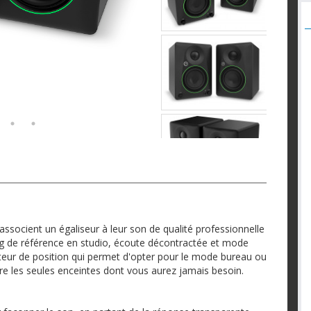
socient un égaliseur à leur son de qualité professionnelle
ng de référence en studio, écoute décontractée et mode
cteur de position qui permet d'opter pour le mode bureau ou
tre les seules enceintes dont vous aurez jamais besoin.