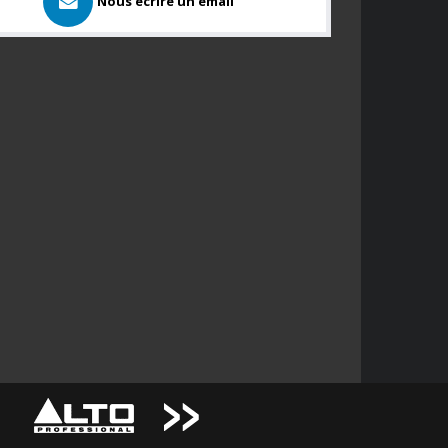
Nous ecrire un email