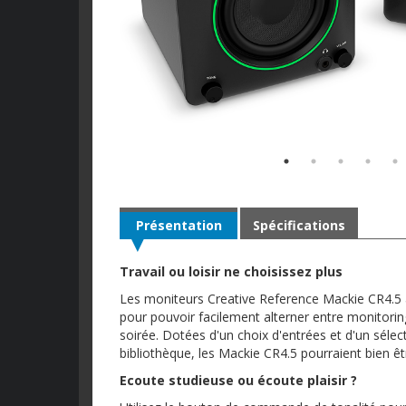
Présentation
Spécifications
Travail ou loisir ne choisissez plus
Les moniteurs Creative Reference Mackie CR4.5 as
pour pouvoir facilement alterner entre monitori
soirée. Dotées d'un choix d'entrées et d'un séle
bibliothèque, les Mackie CR4.5 pourraient bien ê
Ecoute studieuse ou écoute plaisir ?