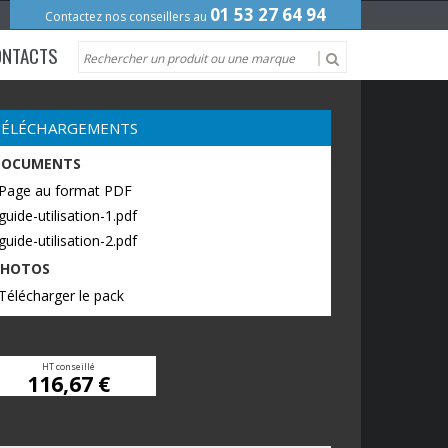
01 53 27 64 94
Contactez nos conseillers au
ONTACTS
TÉLÉCHARGEMENTS
DOCUMENTS
 Page au format PDF
guide-utilisation-1.pdf
guide-utilisation-2.pdf
PHOTOS
Télécharger le pack
HT conseillé
116,67 €