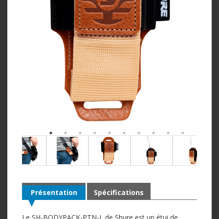
Présentation
Spécifications
Le SH-BODYPACK-PTN-L de Shure est un étui de