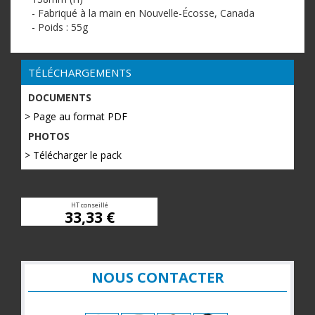
- Fabriqué à la main en Nouvelle-Écosse, Canada
- Poids : 55g
TÉLÉCHARGEMENTS
DOCUMENTS
> Page au format PDF
PHOTOS
> Télécharger le pack
HT conseillé
33,33 €
NOUS CONTACTER