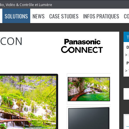
dio, Vidéo & Contrôle et Lumière
SOLUTIONS
NEWS
CASE STUDIES
INFOS PRATIQUES
C
ECON
>
> 