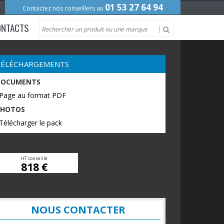
01 53 27 64 94
Contactez nos conseillers au
ONTACTS
TÉLÉCHARGEMENTS
DOCUMENTS
 Page au format PDF
PHOTOS
Télécharger le pack
HT conseillé
818 €
NOUS CONTACTER