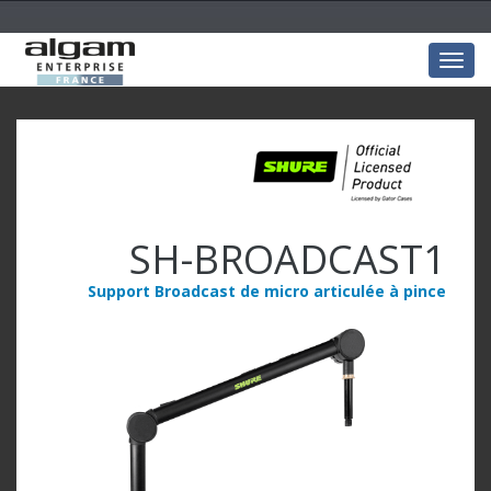
Togg
navig
SH-BROADCAST1
Support Broadcast de micro articulée à pince