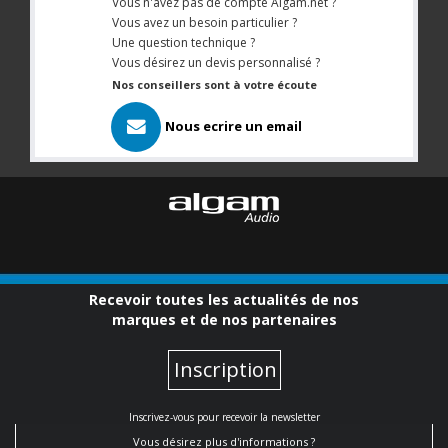
Vous n'avez pas de compte Algam.net ?
Vous avez un besoin particulier ?
Une question technique ?
Vous désirez un devis personnalisé ?
Nos conseillers sont à votre écoute
Nous ecrire un email
Recevoir toutes les actualités de nos
marques et de nos partenaires
Inscription
Inscrivez-vous pour recevoir la newsletter
Vous désirez plus d'informations ?