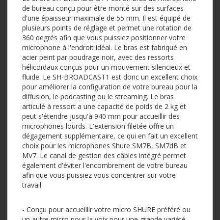
de bureau conçu pour être monté sur des surfaces
d'une épaisseur maximale de 55 mm. Il est équipé de
plusieurs points de réglage et permet une rotation de
360 degrés afin que vous puissiez positionner votre
microphone à l'endroit idéal. Le bras est fabriqué en
acier peint par poudrage noir, avec des ressorts
hélicoïdaux conçus pour un mouvement silencieux et
fluide. Le SH-BROADCAST1 est donc un excellent choix
pour améliorer la configuration de votre bureau pour la
diffusion, le podcasting ou le streaming. Le bras
articulé à ressort a une capacité de poids de 2 kg et
peut s'étendre jusqu'à 940 mm pour accueillir des
microphones lourds. L'extension filetée offre un
dégagement supplémentaire, ce qui en fait un excellent
choix pour les microphones Shure SM7B, SM7dB et
MV7. Le canal de gestion des câbles intégré permet
également d'éviter l'encombrement de votre bureau
afin que vous puissiez vous concentrer sur votre
travail.
- Conçu pour accueillir votre micro SHURE préféré ou
un autre micro pour la voix pour une grande variété