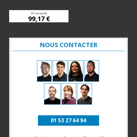
HT conseillé
99,17 €
NOUS CONTACTER
01 53 27 64 94