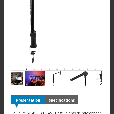
Présentation
Spécifications
Le Shure SH-BROADCAST1 est un bras de microphone