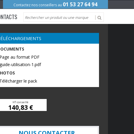
01 53 27 64 94
Contactez nos conseillers au
ONTACTS
TÉLÉCHARGEMENTS
DOCUMENTS
 Page au format PDF
guide-utilisation-1.pdf
PHOTOS
Télécharger le pack
HT conseillé
140,83 €
NOUS CONTACTER