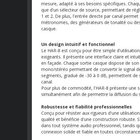
mesure, adapté à ses besoins spécifiques. Chaque
que d'un sélecteur de source, permettant de rég
1 et 2. De plus, l'entrée directe par canal permet
métronomes, des générateurs de tonalité ou des
casque.
Un design intuitif et fonctionnel
Le HAR-8 est conçu pour être simple d'utilisatio
exigeants. Il présente une interface claire et int
en façade. Chaque sortie casque dispose de son
mono/stéréo permettant de convertir le signal de
segments, gradué de -30 à 0 dB, permettent de s
canal.
Pour plus de commodité, l'HAR-8 présente une so
simultanément afin de permettre la diffusion du
Robustesse et fiabilité professionnelles
Conçu pour résister aux rigueurs d'une utilisati
qualité et bénéficie d'une construction robuste. 
dans tout système audio professionnel, tandis 
connexion solide et fiable en toutes circonstance