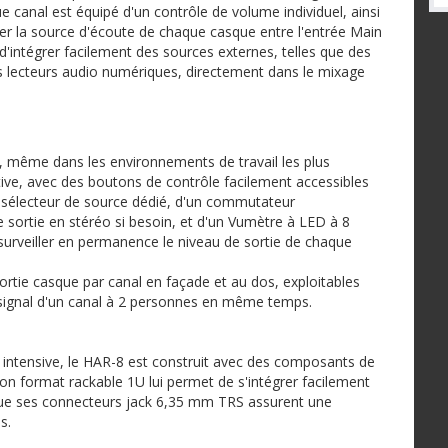
 canal est équipé d'un contrôle de volume individuel, ainsi
ler la source d'écoute de chaque casque entre l'entrée Main
 d'intégrer facilement des sources externes, telles que des
 lecteurs audio numériques, directement dans le mixage
n, même dans les environnements de travail les plus
uitive, avec des boutons de contrôle facilement accessibles
 sélecteur de source dédié, d'un commutateur
 sortie en stéréo si besoin, et d'un Vumètre à LED à 8
urveiller en permanence le niveau de sortie de chaque
rtie casque par canal en façade et au dos, exploitables
 signal d'un canal à 2 personnes en même temps.
on intensive, le HAR-8 est construit avec des composants de
Son format rackable 1U lui permet de s'intégrer facilement
que ses connecteurs jack 6,35 mm TRS assurent une
s.