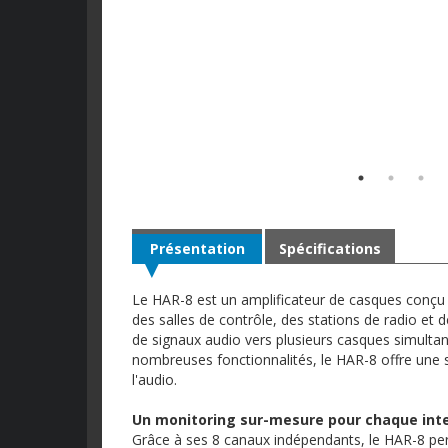
Présentation
Spécifications
Le HAR-8 est un amplificateur de casques conçu
des salles de contrôle, des stations de radio et 
de signaux audio vers plusieurs casques simult
nombreuses fonctionnalités, le HAR-8 offre une s
l'audio.
Un monitoring sur-mesure pour chaque int
Grâce à ses 8 canaux indépendants, le HAR-8 per