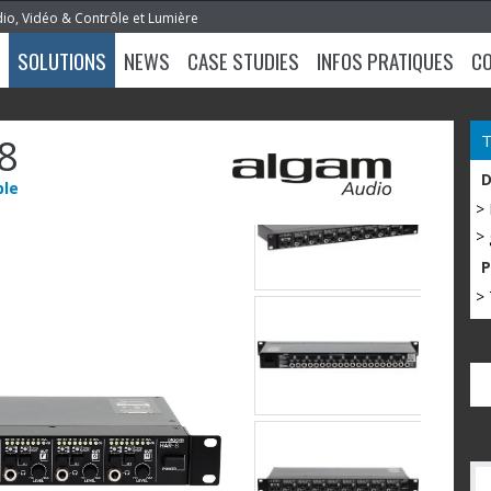
dio, Vidéo & Contrôle et Lumière
SOLUTIONS
NEWS
CASE STUDIES
INFOS PRATIQUES
C
8
ble
>
> 
> 