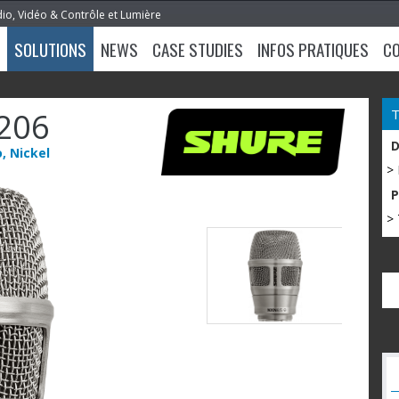
dio, Vidéo & Contrôle et Lumière
SOLUTIONS
NEWS
CASE STUDIES
INFOS PRATIQUES
C
206
, Nickel
>
> 