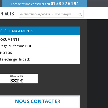
01 53 27 64 94
Contactez nos conseillers au
ONTACTS
TÉLÉCHARGEMENTS
DOCUMENTS
 Page au format PDF
PHOTOS
Télécharger le pack
HT conseillé
382 €
NOUS CONTACTER