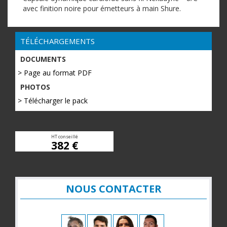
avec finition noire pour émetteurs à main Shure.
TÉLÉCHARGEMENTS
DOCUMENTS
> Page au format PDF
PHOTOS
> Télécharger le pack
HT conseillé
382 €
NOUS CONTACTER