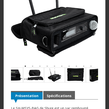
Présentation
Spécifications
Le SH-WSYS-BAG de Shure est un sac rembourré