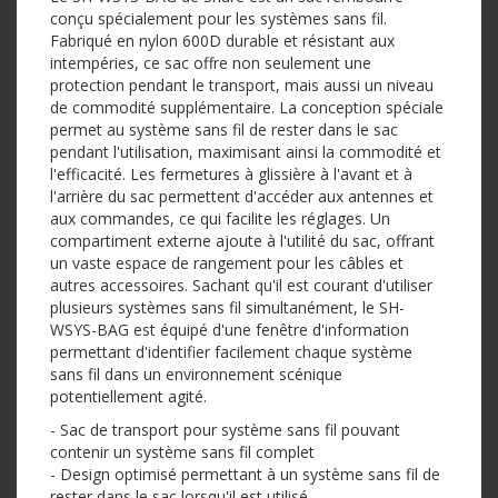
conçu spécialement pour les systèmes sans fil.
Fabriqué en nylon 600D durable et résistant aux
intempéries, ce sac offre non seulement une
protection pendant le transport, mais aussi un niveau
de commodité supplémentaire. La conception spéciale
permet au système sans fil de rester dans le sac
pendant l'utilisation, maximisant ainsi la commodité et
l'efficacité. Les fermetures à glissière à l'avant et à
l'arrière du sac permettent d'accéder aux antennes et
aux commandes, ce qui facilite les réglages. Un
compartiment externe ajoute à l'utilité du sac, offrant
un vaste espace de rangement pour les câbles et
autres accessoires. Sachant qu'il est courant d'utiliser
plusieurs systèmes sans fil simultanément, le SH-
WSYS-BAG est équipé d'une fenêtre d'information
permettant d'identifier facilement chaque système
sans fil dans un environnement scénique
potentiellement agité.
- Sac de transport pour système sans fil pouvant
contenir un système sans fil complet
- Design optimisé permettant à un système sans fil de
rester dans le sac lorsqu'il est utilisé.