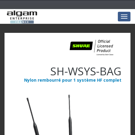
Togg
navig
SH-WSYS-BAG
Nylon rembourré pour 1 système HF complet