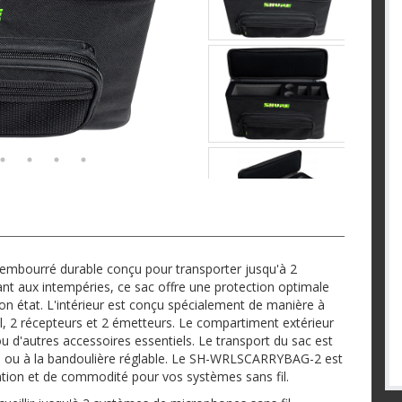
mbourré durable conçu pour transporter jusqu'à 2
ant aux intempéries, ce sac offre une protection optimale
bon état. L'intérieur est conçu spécialement de manière à
il, 2 récepteurs et 2 émetteurs. Le compartiment extérieur
u d'autres accessoires essentiels. Le transport du sac est
e ou à la bandoulière réglable. Le SH-WRLSCARRYBAG-2 est
ation et de commodité pour vos systèmes sans fil.