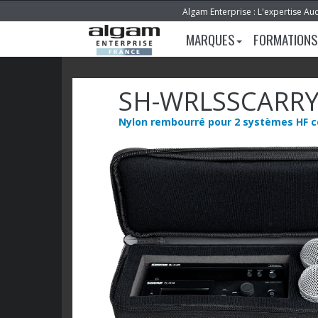
Algam Enterprise : L'expertise Au
MARQUES
FORMATIONS
SH-WRLSSCARRY
Nylon rembourré pour 2 systèmes HF 