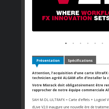
Présentation
Spécifications
Attention, l'acquisition d'une carte UltraF
technicien agréé ALGAM afin d'installer la 
Votre Mixrack doit obligatoirement être re
rapprocher de notre équipe commerciale Al
SAH M-DL-ULTRAFX = Carte d'effets + Logiciel V2
dLive V2.0 inaugure une nouvelle ère de traitement