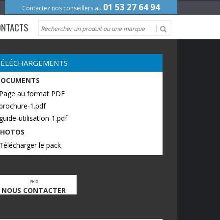
01 53 27 64 94
Contactez nos conseillers au
ONTACTS
TÉLÉCHARGEMENTS
DOCUMENTS
 Page au format PDF
brochure-1.pdf
guide-utilisation-1.pdf
PHOTOS
Télécharger le pack
PRIX
NOUS CONTACTER