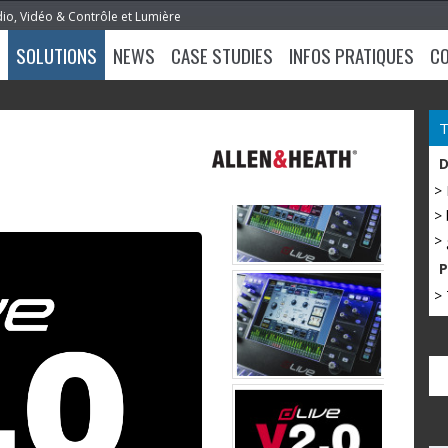
dio, Vidéo & Contrôle et Lumière
SOLUTIONS
NEWS
CASE STUDIES
INFOS PRATIQUES
C
>
> 
> 
> 