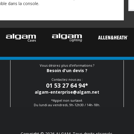
ible dans la console.
Vous désirez plus d'informations ?
Besoin d'un devis ?
Contactez nous au :
01 53 27 64 94
*
algam-enterprise@algam.net
*Appel non surtaxé.
Du lundi au vendredi, 9h-12h30 / 14h-18h.
Copyright © 2026 ALGAM. Tous droits réservés.