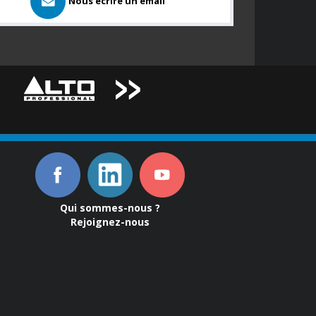
Nous ecrire un email
Qui sommes-nous ?
Rejoignez-nous