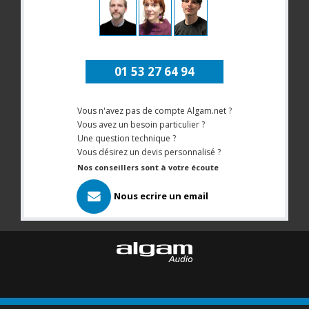
01 53 27 64 94
Vous n'avez pas de compte Algam.net ?
Vous avez un besoin particulier ?
Une question technique ?
Vous désirez un devis personnalisé ?
Nos conseillers sont à votre écoute
Nous ecrire un email