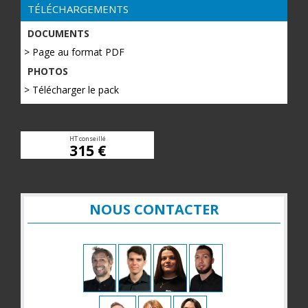
TÉLÉCHARGEMENTS
DOCUMENTS
> Page au format PDF
PHOTOS
> Télécharger le pack
HT conseillé
315 €
NOUS CONTACTER