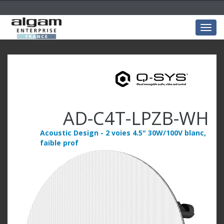
Togg
navig
AD-C4T-LPZB-WH
Acoustic Design - 2 voies 4.5" 30W/100V blanc,
faible prof